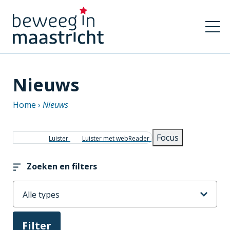
Nieuws
Home
Nieuws
Kruimelpad
Focus
Luister
Luister met webReader
Zoeken en filters