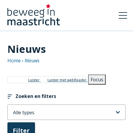
Nieuws
Home
Nieuws
Kruimelpad
Focus
Luister
Luister met webReader
Zoeken en filters