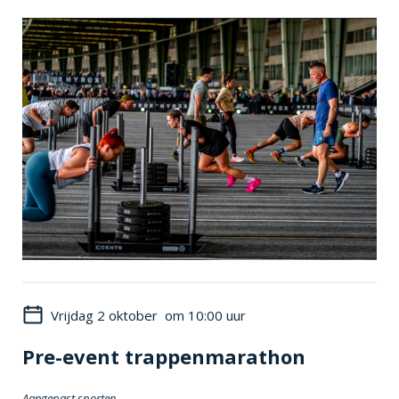
Vrijdag 2 oktober om 10:00 uur
Pre-event trappenmarathon
Aangepast sporten