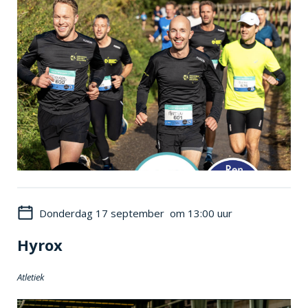
Donderdag 17 september om 13:00 uur
Hyrox
Atletiek