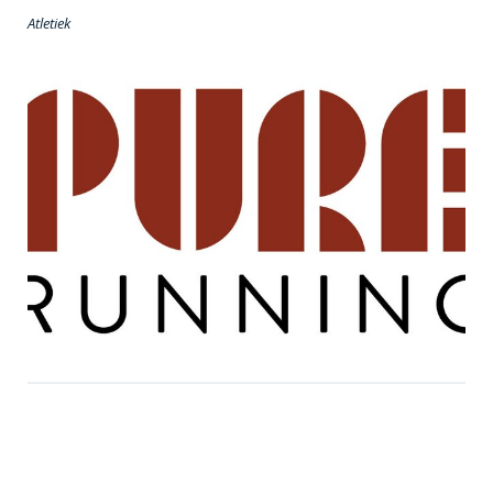
Atletiek