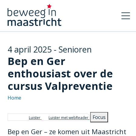
4 april 2025 - Senioren
Bep en Ger
enthousiast over de
cursus Valpreventie
Home
Kruimelpad
Focus
Luister
Luister met webReader
Bep en Ger – ze komen uit Maastricht