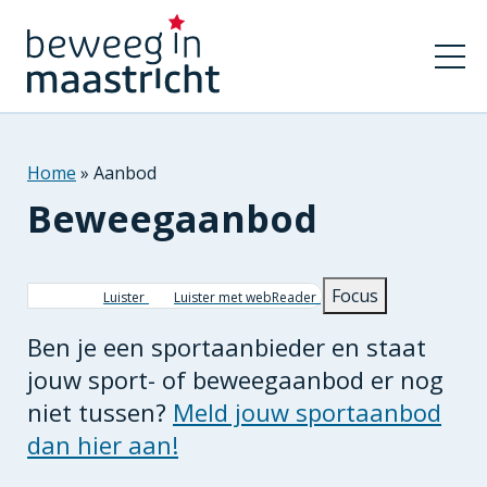
Home
Aanbod
Beweegaanbod
Kruimelpad
Focus
Luister
Luister met webReader
Ben je een sportaanbieder en staat
jouw sport- of beweegaanbod er nog
niet tussen?
Meld jouw sportaanbod
dan hier aan!