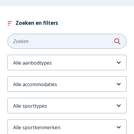
Zoeken en filters
Zoeken
Aanbodtype
Accommodaties
Sporttype
Sportkenmerken