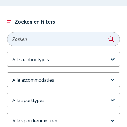
Zoeken en filters
Zoeken
Aanbodtype
Accommodaties
Sporttype
Sportkenmerken