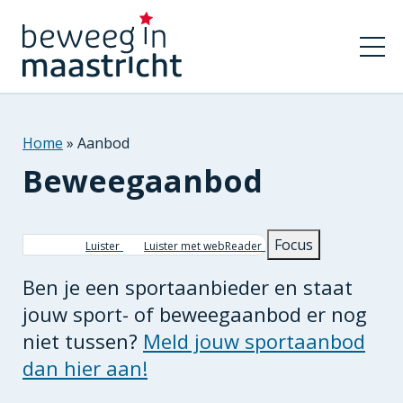
Home
Aanbod
Beweegaanbod
Kruimelpad
Focus
Luister
Luister met webReader
Ben je een sportaanbieder en staat
jouw sport- of beweegaanbod er nog
niet tussen?
Meld jouw sportaanbod
dan hier aan!