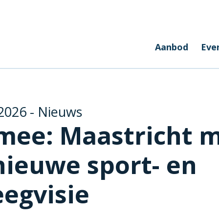
Aanbod
Eve
2026 - Nieuws
mee: Maastricht 
nieuwe sport- en
egvisie