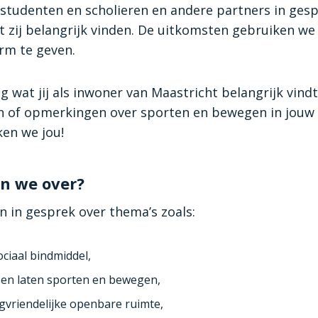
studenten en scholieren en andere partners in ges
t zij belangrijk vinden. De uitkomsten gebruiken w
orm te geven.
 wat jij als inwoner van Maastricht belangrijk vindt.
n of opmerkingen over sporten en bewegen in jouw 
en we jou!
n we over?
 in gesprek over thema’s zoals:
ociaal bindmiddel,
en laten sporten en bewegen,
vriendelijke openbare ruimte,