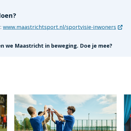
doen?
a:
www.maastrichtsport.nl/sportvisie-inwoners
n we Maastricht in beweging. Doe je mee?