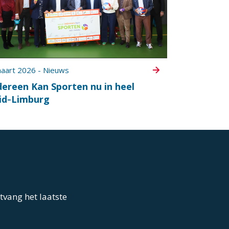
aart 2026 - Nieuws
dereen Kan Sporten nu in heel
id‑Limburg
ntvang het laatste