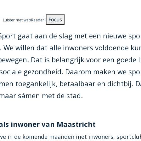
pad
Focus
Luister met webReader
Sport gaat aan de slag met een nieuwe spor
. We willen dat alle inwoners voldoende k
bewegen. Dat is belangrijk voor een goede l
sociale gezondheid. Daarom maken we spo
en toegankelijk, betaalbaar en dichtbij. 
, maar sámen met de stad.
als inwoner van Maastricht
e in de komende maanden met inwoners, sportclu