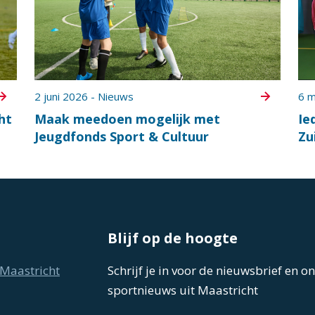
2 juni 2026 - Nieuws
6 m
ht
Maak meedoen mogelijk met
Ie
Jeugdfonds Sport & Cultuur
Zu
Blijf op de hoogte
Maastricht
Schrijf je in voor de nieuwsbrief en o
sportnieuws uit Maastricht