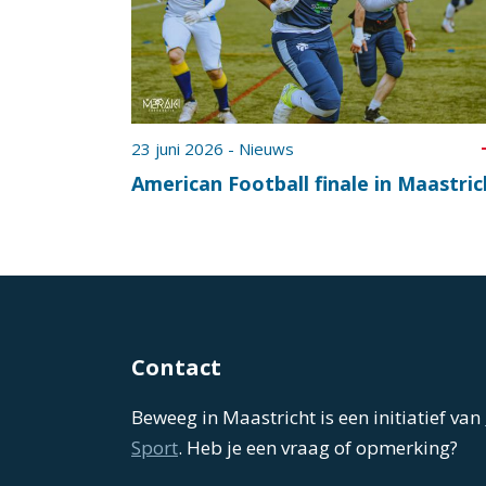
23 juni 2026 - Nieuws
American Football finale in Maastric
Contact
Beweeg in Maastricht is een initiatief van
Sport
. Heb je een vraag of opmerking?