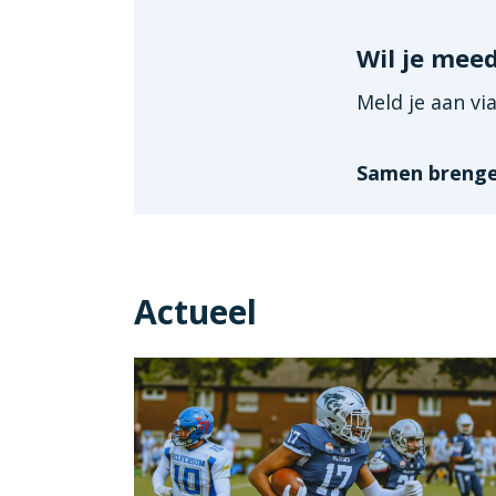
Wil je mee
Meld je aan vi
Samen brenge
Actueel