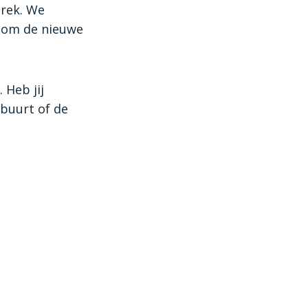
prek. We
e om de nieuwe
 Heb jij
buurt of de