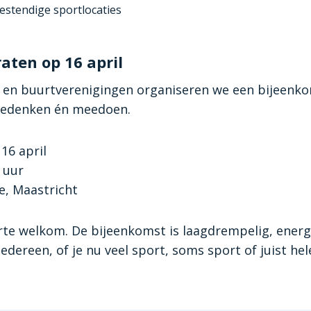
stendige sportlocaties
ten op 16 april
 en buurtverenigingen organiseren we een bijeenko
eedenken én meedoen.
16 april
 uur
, Maastricht
rte welkom. De bijeenkomst is laagdrempelig, energ
iedereen, of je nu veel sport, soms sport of juist he