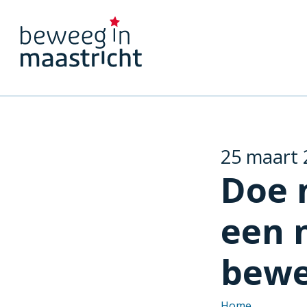
25 maart 
Doe 
een 
bewe
Home