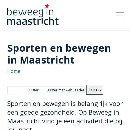
Sporten en bewegen
in Maastricht
Home
Kruimelpad
Focus
Luister
Luister met webReader
Sporten en bewegen is belangrijk voor
een goede gezondheid. Op Beweeg in
Maastricht vind je een activiteit die bij
jou past.