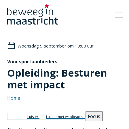
Woensdag 9 september om 19:00 uur
Voor sportaanbieders
Opleiding: Besturen
met impact
Home
Kruimelpad
Focus
Luister
Luister met webReader