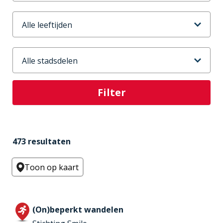
Leeftijd
Stadsdeel
473 resultaten
Toon op kaart
(On)beperkt wandelen