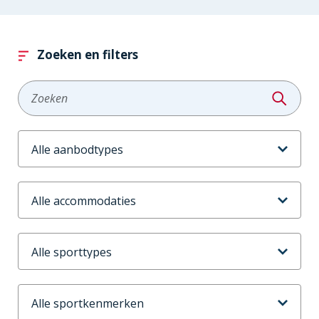
Zoeken en filters
Zoeken
Aanbodtype
Accommodaties
Sporttype
Sportkenmerken