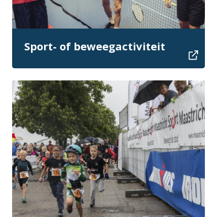
Sport- of beweegactiviteit