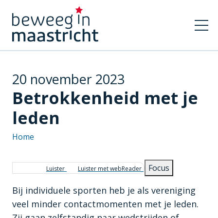
20 november 2023
Betrokkenheid met je
leden
Home
Kruimelpad
Focus
Luister
Luister met webReader
Bij individuele sporten heb je als vereniging
veel minder contactmomenten met je leden.
Zij gaan zelfstandig naar wedstrijden of