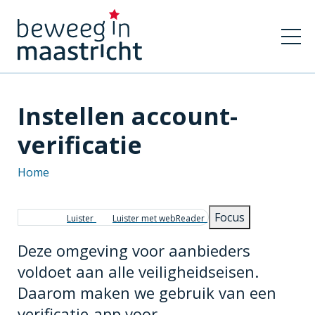
Instellen account-
verificatie
Home
Kruimelpad
Focus
Luister
Luister met webReader
Deze omgeving voor aanbieders
voldoet aan alle veiligheidseisen.
Daarom maken we gebruik van een
verificatie-app voor