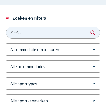
Zoeken en filters
Zoeken
Aanbodtype
Accommodaties
Sporttype
Sportkenmerken