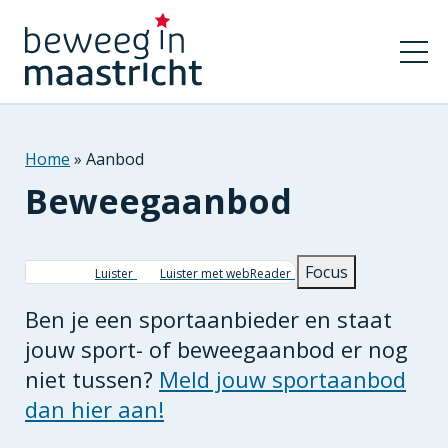
Home
Aanbod
Beweegaanbod
Kruimelpad
Focus
Luister
Luister met webReader
Ben je een sportaanbieder en staat
jouw sport- of beweegaanbod er nog
niet tussen?
Meld jouw sportaanbod
dan hier aan!