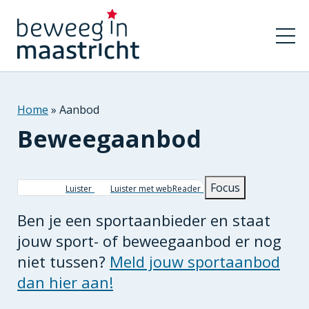
Home
Aanbod
Beweegaanbod
Kruimelpad
Focus
Luister
Luister met webReader
Ben je een sportaanbieder en staat
jouw sport- of beweegaanbod er nog
niet tussen?
Meld jouw sportaanbod
dan hier aan!