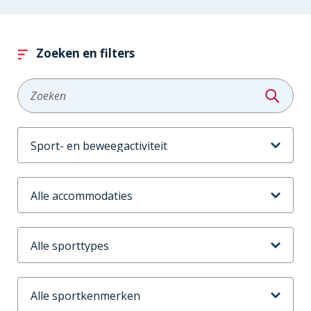
Zoeken en filters
Zoeken
Aanbodtype
Accommodaties
Sporttype
Sportkenmerken