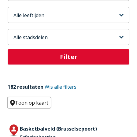
Leeftijd
Stadsdeel
182 resultaten
Wis alle filters
Toon op kaart
Basketbalveld (Brusselsepoort)