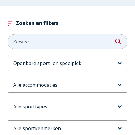
Zoeken en filters
Zoeken
Aanbodtype
Accommodaties
Sporttype
Sportkenmerken