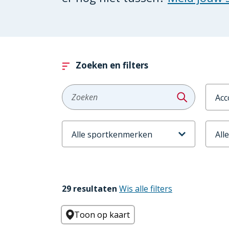
Zoeken en filters
Aanb
Zoeken
Sportkenmerken
Leeft
29 resultaten
Wis alle filters
Toon op kaart