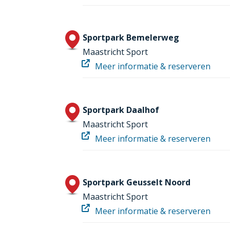
Sportpark Bemelerweg
Maastricht Sport
Meer informatie & reserveren
Sportpark Daalhof
Maastricht Sport
Meer informatie & reserveren
Sportpark Geusselt Noord
Maastricht Sport
Meer informatie & reserveren