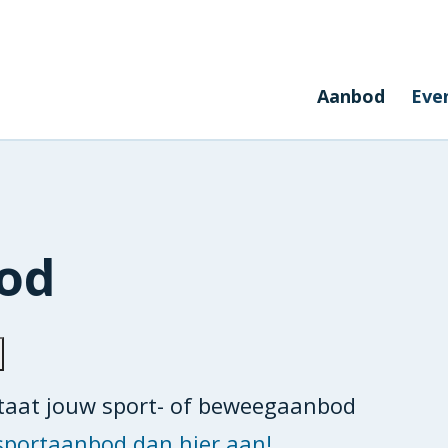
Aanbod
Eve
od
staat jouw sport- of beweegaanbod
sportaanbod dan hier aan!