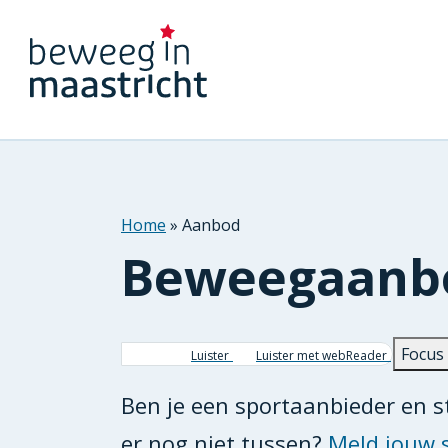
Home
Aanbod
Beweegaanb
Kruimelpad
Focus
Luister
Luister met webReader
Ben je een sportaanbieder en 
er nog niet tussen?
Meld jouw 