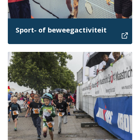
Sport- of beweegactiviteit