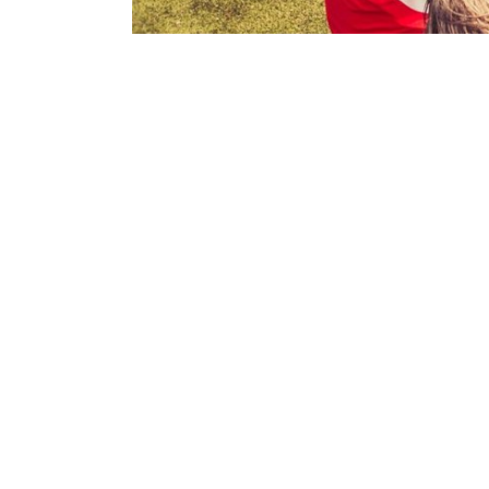
Actueel