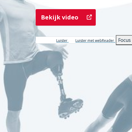
Bekijk video
Focus
Luister
Luister met webReader