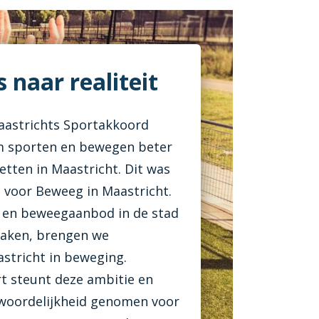
 naar realiteit
Maastrichts Sportakkoord
 sporten en bewegen beter
etten in Maastricht. Dit was
 voor Beweeg in Maastricht.
- en beweegaanbod in de stad
 maken, brengen we
stricht in beweging.
t steunt deze ambitie en
twoordelijkheid genomen voor