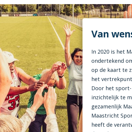
Van wens
In 2020 is het 
ondertekend om
op de kaart te z
het vertrekpunt
Door het sport
inzichtelijk te
gezamenlijk Maa
Maastricht Spor
heeft de veran