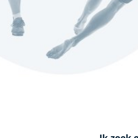
Ik zoek 