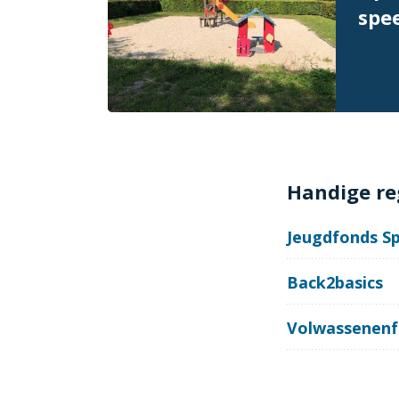
spe
Handige re
Jeugdfonds Sp
Back2basics
Volwassenenf