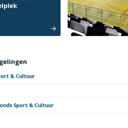
elplek
gelingen
ort & Cultuur
onds Sport & Cultuur