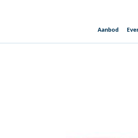
Aanbod
Eve