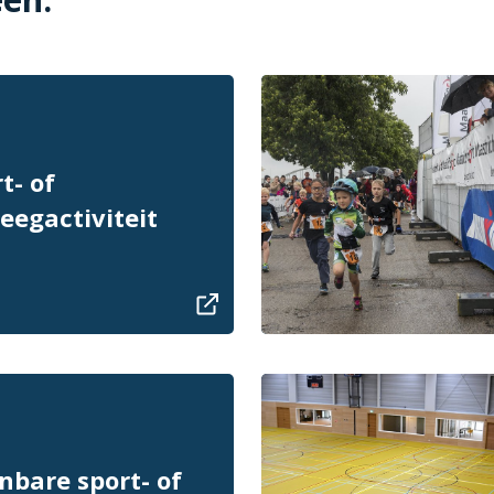
t- of
eegactiviteit
nbare sport- of