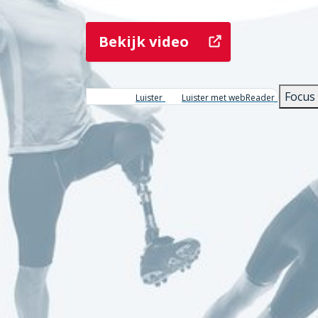
Bekijk video
Focus
Luister
Luister met webReader