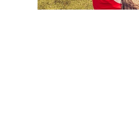
Actueel