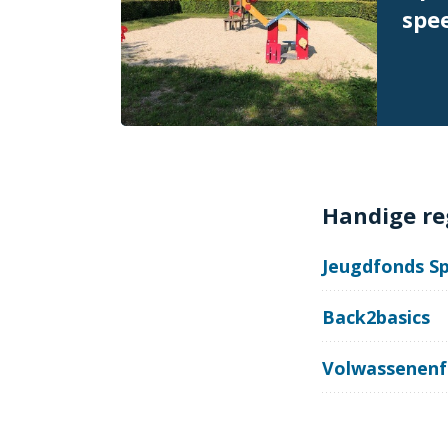
spe
Handige re
Jeugdfonds Sp
Back2basics
Volwassenenf