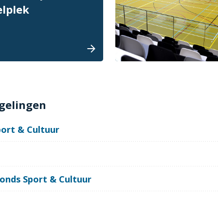
elplek
gelingen
ort & Cultuur
onds Sport & Cultuur