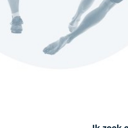
Ik zoek 