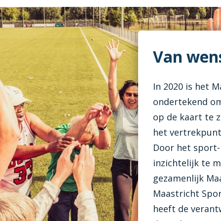
Van wens
In 2020 is het 
ondertekend om
op de kaart te z
het vertrekpunt
Door het sport
inzichtelijk te
gezamenlijk Maa
Maastricht Spor
heeft de veran