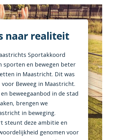
 naar realiteit
Maastrichts Sportakkoord
 sporten en bewegen beter
etten in Maastricht. Dit was
 voor Beweeg in Maastricht.
- en beweegaanbod in de stad
 maken, brengen we
stricht in beweging.
t steunt deze ambitie en
twoordelijkheid genomen voor