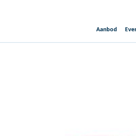
Aanbod
Eve