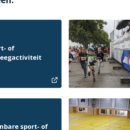
t- of
eegactiviteit
nbare sport- of