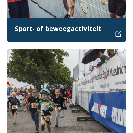
Sport- of beweegactiviteit