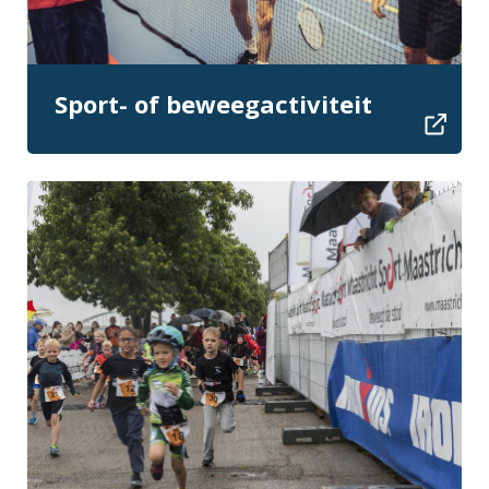
Sport- of beweegactiviteit