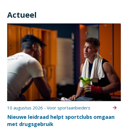
Actueel
10 augustus 2026 - Voor sportaanbieders
Nieuwe leidraad helpt sportclubs omgaan
met drugsgebruik