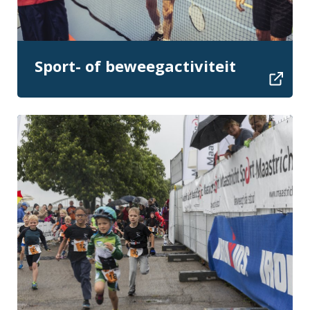
Sport- of beweegactiviteit