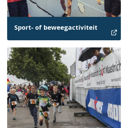
Sport- of beweegactiviteit