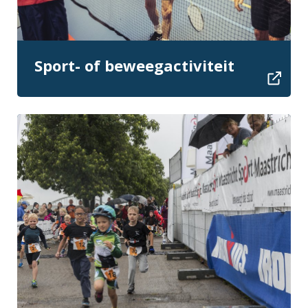
Sport- of beweegactiviteit