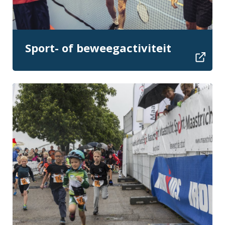
Sport- of beweegactiviteit